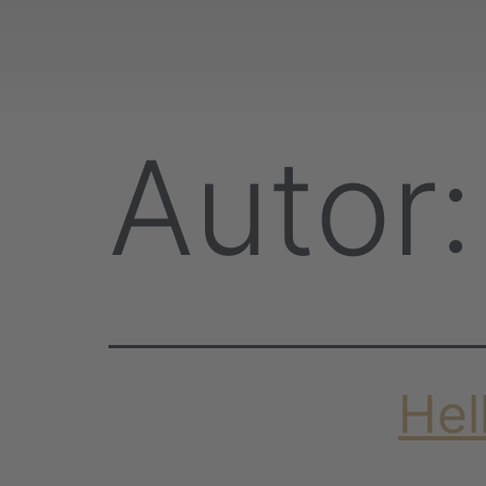
Autor
Hel