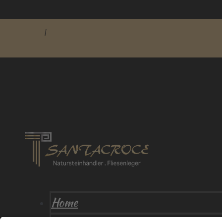
Impressum
|
Datenschutz
Home