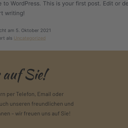
to WordPress. This is your first post. Edit or del
t writing!
icht am
5. Oktober 2021
ert als
Uncategorized
 auf Sie!
rn per Telefon, Email oder
auch unseren freundlichen und
n – wir freuen uns auf Sie!