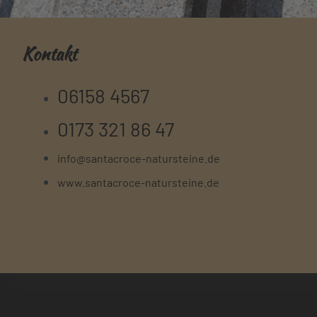
Kontakt
06158 4567
0173 321 86 47
info@santacroce-natursteine.de
www.santacroce-natursteine.de